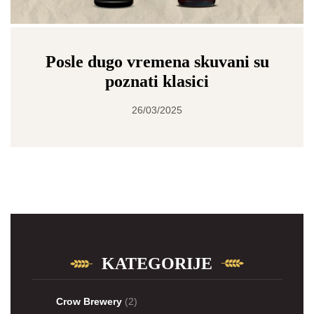
Posle dugo vremena skuvani su
poznati klasici
26/03/2025
KATEGORIJE
Crow Brewery
(2)