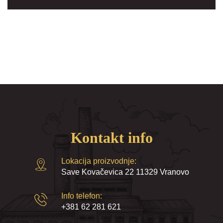
Kontakt info
Lokacija proizvodnje:
Save Kovačevica 22 11329 Vranovo
Info telefon:
+381 62 281 621