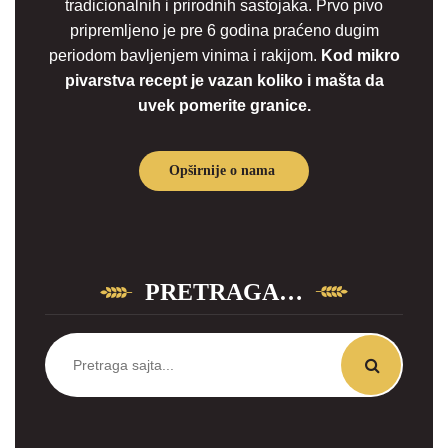
tradicionalnih i prirodnih sastojaka. Prvo pivo
pripremljeno je pre 6 godina praćeno dugim
periodom bavljenjem vinima i rakijom.
Kod mikro
pivarstva recept je vazan koliko i mašta da
uvek pomerite granice.
Opširnije o nama
PRETRAGA…