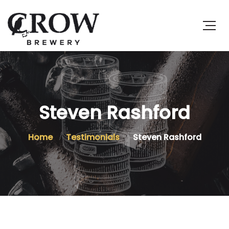
Steven Rashford
Home
Testimonials
Steven Rashford