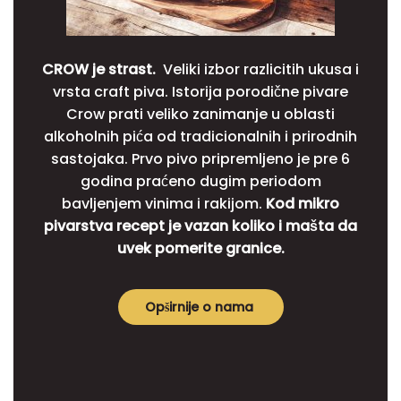
CROW je strast.
Veliki izbor razlicitih ukusa i
vrsta craft piva. Istorija porodične pivare
Crow prati veliko zanimanje u oblasti
alkoholnih pića od tradicionalnih i prirodnih
sastojaka. Prvo pivo pripremljeno je pre 6
godina praćeno dugim periodom
bavljenjem vinima i rakijom.
Kod mikro
pivarstva recept je vazan koliko i mašta da
uvek pomerite granice.
Opširnije o nama