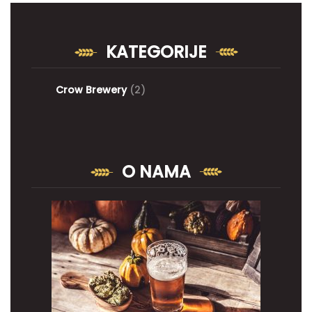
KATEGORIJE
Crow Brewery
(2)
O NAMA